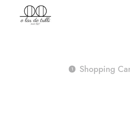
Shopping Car
1